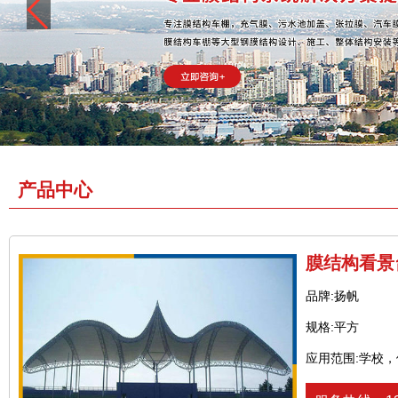
产品中心
膜结构看景
品牌:扬帆
规格:平方
应用范围:学校