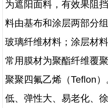
为遮阳面料，有效果阻挡
料由基布和涂层两部分
玻璃纤维材料；涂层材
常用膜材为聚酯纤维覆聚
聚聚四氟乙烯（Teflo
低、弹性大、易老化、