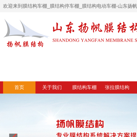
欢迎来到膜结构车棚_膜结构停车棚_膜结构电动车棚-山东扬
首页
关于我们
膜结构车棚
张拉膜结构